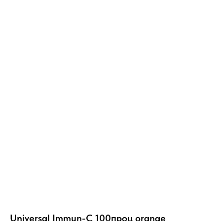
Universal Immun-C 100проц orange