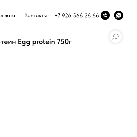
оплата
Контакты
+7 926 566 26 66
еин Egg protein 750г