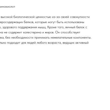
минокислот
 высокой биологической ценностью из-за своей совокупности
еросодержащих белков, которые могут быть использованы
, здорового поддержания мышц. Кроме того, яичный белок с
а не содержит холестерина и жиров. Он способствует
ка, без необходимости принимать нежелательные компоненты.
ьно подходит для людей любого возраста, ведущих активный