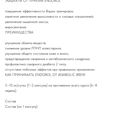
ЭФФЕКТЫ ОТ ПРИЕМА ENDOROL
повышение эффективности Ваших тренировок;
заметное увеличение выносливости и силовых показателей;
увеличение мышечной массы;
жиросжигание.
ПРЕИМУЩЕСТВА
улучшение обмена веществ;
снижение уровня ЛПНП холестерина;
улучшение общего состояния кожи и волос;
предотвращение ожирения и метаболического синдрома;
профилактика сахарного диабета 2 типа;
отсутствие побочных эффектов при правильном применении.
КАК ПРИНИМАТЬ ENDOROL ОТ ANABOLIC BREW
5−10 мг/сутки (1−2 капсулы) на протяжении всего курса (6−8
недель).
Состав
Состав (на 1 капсулу):