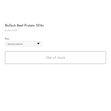
BioTech Beef Protein 1816г
BioTechUSA
Вкус
Out of stock