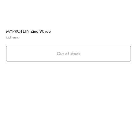
MYPROTEIN Zinc 90таб
MyProtein
Out of stock