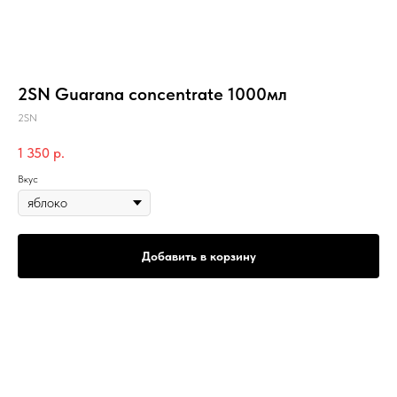
2SN Guarana concentrate 1000мл
2SN
1 350
р.
Вкус
Добавить в корзину