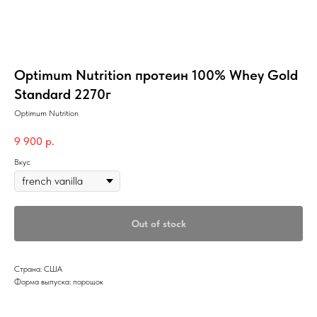
Optimum Nutrition протеин 100% Whey Gold
Standard 2270г
Optimum Nutrition
9 900
р.
Вкус
Out of stock
Страна: США
Форма выпуска: порошок