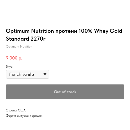
Optimum Nutrition протеин 100% Whey Gold
Standard 2270г
Optimum Nutrition
9 900
р.
Вкус
Out of stock
Страна: США
Форма выпуска: порошок