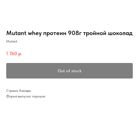
Mutant whey протеин 908г тройной шоколад
Mutant
1 760
р.
Out of stock
Страна: Канада
Форма выпуска: порошок