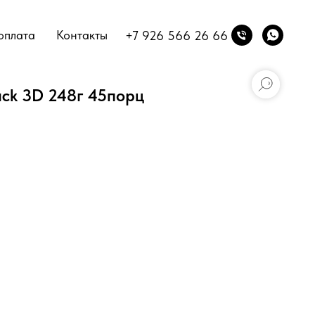
оплата
Контакты
+7 926 566 26 66
ack 3D 248г 45порц