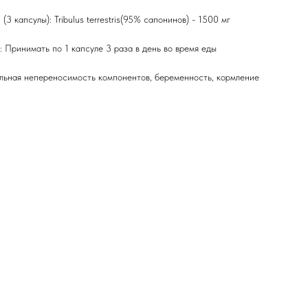
(3 капсулы): Tribulus terrestris(95% сапонинов) - 1500 мг
 Принимать по 1 капсуле 3 раза в день во время еды
льная непереносимость компонентов, беременность, кормление