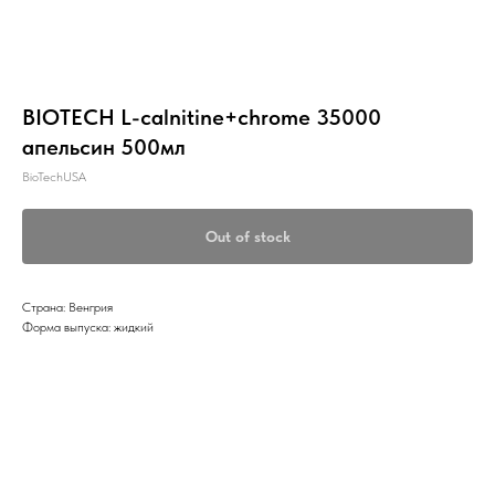
BIOTECH L-calnitine+chrome 35000
апельсин 500мл
BioTechUSA
Out of stock
Страна: Венгрия
Форма выпуска: жидкий