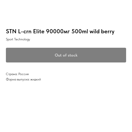
STN L-crn Elite 90000мг 500ml wild berry
Sport Technology
Out of stock
Страна: Россия
Форма выпуска: жидкий