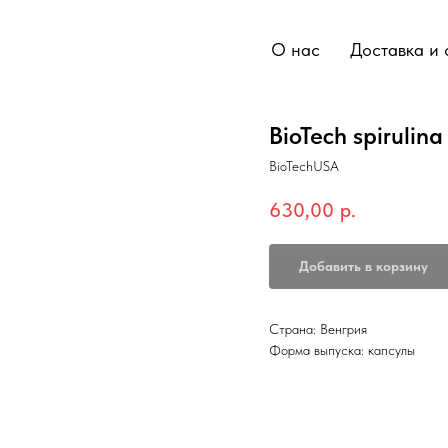
О нас
Доставка и 
BioTech spirulin
BioTechUSA
630,00
р.
Добавить в корзину
Страна: Венгрия
Форма выпуска: капсулы