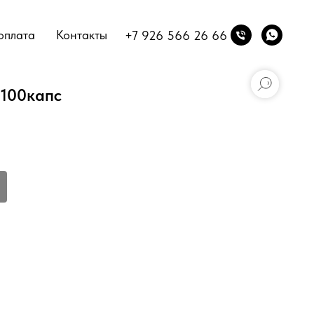
оплата
Контакты
+7 926 566 26 66
a 100капс