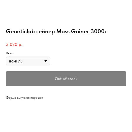
Geneticlab гейнер Mass Gainer 3000г
3 020
р.
Вкус
Out of stock
Форма выпуска: порошок