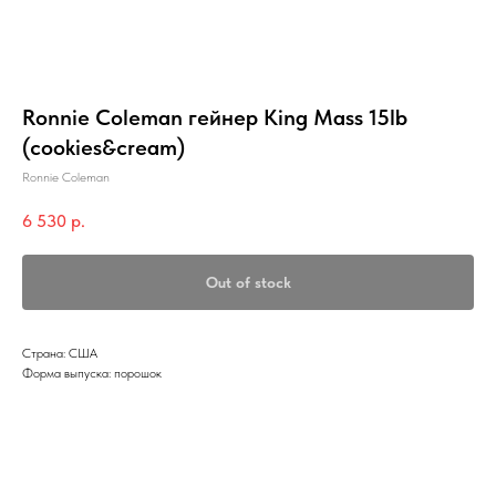
Ronnie Coleman гейнер King Mass 15lb
(cookies&cream)
Ronnie Coleman
6 530
р.
Out of stock
Страна: США
Форма выпуска: порошок