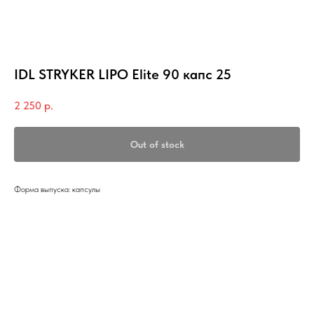
IDL STRYKER LIPO Elite 90 капс 25
2 250
р.
Out of stock
Форма выпуска: капсулы