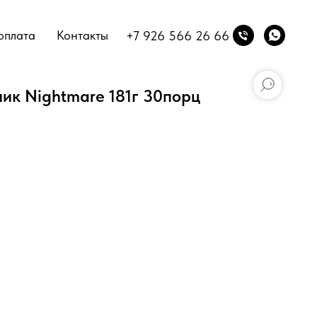
оплата
Контакты
+7 926 566 26 66
ник Nightmare 181г 30порц