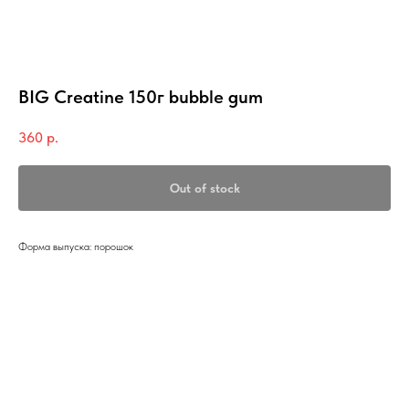
BIG Creatine 150г bubble gum
360
р.
Out of stock
Форма выпуска: порошок