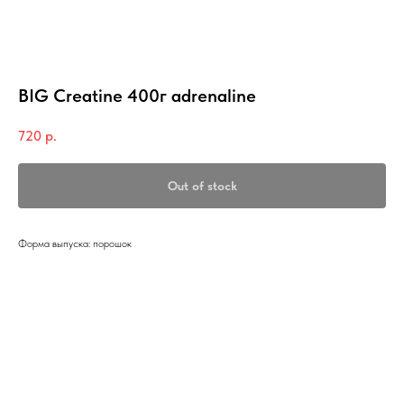
BIG Creatine 400г adrenaline
720
р.
Out of stock
Форма выпуска: порошок