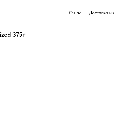
О нас
Доставка и 
ized 375г