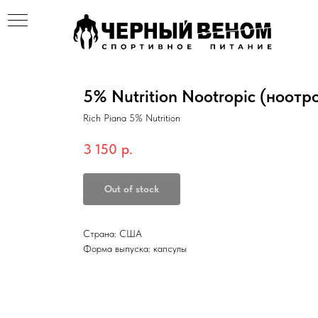
5% Nutrition Nootropic (ноотр
Rich Piana 5% Nutrition
3 150
р.
Out of stock
Страна: США
Форма выпуска: капсулы