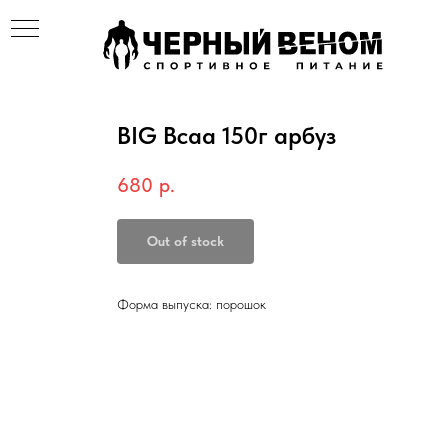
BIG Bcaa 150г арбуз
680
р.
Out of stock
Форма выпуска: порошок