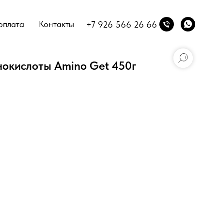
оплата
Контакты
+7 926 566 26 66
нокислоты Amino Get 450г