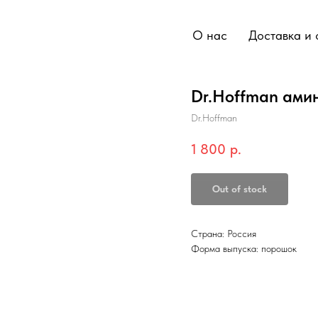
О нас
Доставка и 
Dr.Hoffman ами
Dr.Hoffman
1 800
р.
Out of stock
Страна: Россия
Форма выпуска: порошок