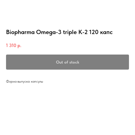
Biopharma Omega-3 triple K-2 120 капс
1 310
р.
Out of stock
Форма выпуска: капсулы